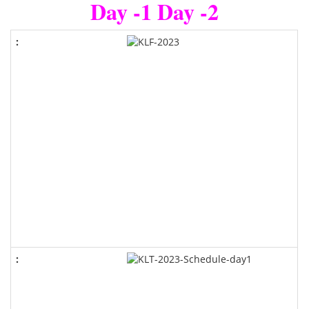
Day -1
Day -2