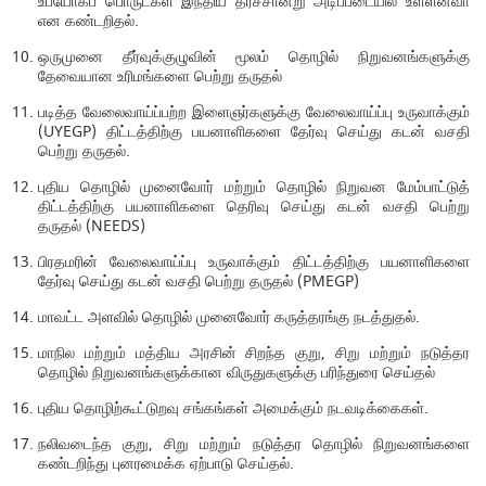
உபயோகப் பொருட்கள் இந்திய தரச்சான்று அடிப்படையில் உள்ளனவா
என கண்டறிதல்.
ஒருமுனை தீர்வுக்குழுவின் மூலம் தொழில் நிறுவனங்களுக்கு
தேவையான உரிமங்களை பெற்று தருதல்
படித்த வேலைவாய்ப்பற்ற இளைஞர்களுக்கு வேலைவாய்ப்பு உருவாக்கும்
(UYEGP) திட்டத்திற்கு பயனாளிகளை தேர்வு செய்து கடன் வசதி
பெற்று தருதல்.
புதிய தொழில் முனைவோர் மற்றும் தொழில் நிறுவன மேம்பாட்டுத்
திட்டத்திற்கு பயனாளிகளை தெரிவு செய்து கடன் வசதி பெற்று
தருதல் (NEEDS)
பிரதமரின் வேலைவாய்ப்பு உருவாக்கும் திட்டத்திற்கு பயனாளிகளை
தேர்வு செய்து கடன் வசதி பெற்று தருதல் (PMEGP)
மாவட்ட அளவில் தொழில் முனைவோர் கருத்தரங்கு நடத்துதல்.
மாநில மற்றும் மத்திய அரசின் சிறந்த குறு, சிறு மற்றும் நடுத்தர
தொழில் நிறுவனங்களுக்கான விருதுகளுக்கு பரிந்துரை செய்தல்
புதிய தொழிற்கூட்டுறவு சங்கங்கள் அமைக்கும் நடவடிக்கைகள்.
நலிவடைந்த குறு, சிறு மற்றும் நடுத்தர தொழில் நிறுவனங்களை
கண்டறிந்து புனரமைக்க ஏற்பாடு செய்தல்.