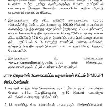
பயனாளி கடந்த மூன்று ஆண்டுகளுக்கு மேலாக தமிழ்நாட்டில்
வசிப்பவராக இருத்தல் வேண்டும். பயனாளியின் குடும்ப ஆண்டு
வருமான உச்சவரம்பு ஏதமில்லை.
இத்திட்டத்தின் கீழ் திட்ட மதிப்பீடு குறைந்தபட்சம் ரூ.5.00
இலட்சத்திற்கு மேல், அதிகபட்சமாக ரூ.100.00 இலட்சம் வரையிலான
அனைத்து உற்பத்தி சார்ந்த தொழில்கள் (எதிர்மறை பட்டியல் நீங்கலாக)
மற்றும் சேவைத் தொழில் துவங்கலாம். பொது பிரிவினர் தனது பங்காக
திட்ட மதிப்பீட்டில் 10% செலுத்த வேண்டும். ஏனையோர் தனது பங்காக
திட்ட மதிப்பீட்டில் 5 % செலுத்த வேண்டும். வணிக வங்கிகள்,
தமிழ்நாடு தொழில் முதலீட்டு கழகம் மூலம் கடனுதவி பெற பரிந்துரை
செய்யப்படும்.
இத்திட்டத்தின் கீழ் விண்ணப்பிக்க
www.msmeonline.tn.gov.in/needs என்ற இணையதள
முகவரியின் மூலம் மட்டும் விண்ணப்பிக்க வேண்டும்.
பாரத பிரதமரின் வேலைவாய்ப்பு உருவாக்கல் திட்டம் (PMEGP)
சிறப்பம்சங்கள்:
உற்பத்தி சார்ந்த தொழில்களுக்கு ரூ.25 இலட்ச ரூபாய் வரையிலும்
சேவை சார்ந்த தொழில்களுக்கு ரூ.10 இலட்சம் வரையிலும்
திட்டத்தின் அளவு அனுமதிக்கப்படும்.
18 வயதிற்கு மேல் உள்ளவர்கள் அனைவரும் விண்ணப்பிக்கலாம்.