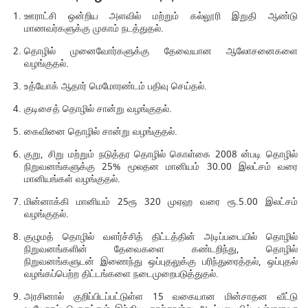
ஊராட்சி ஒன்றிய அளவில் மற்றும் கல்லூரி இறுதி ஆண்டு
மாணவர்களுக்கு முகாம் நடத்துதல்.
தொழில் முனைவோர்களுக்கு தேவையான ஆலோசனைகளை
வழங்குதல்.
உத்யோக் ஆதார் மெமோரண்டம் பதிவு செய்தல்.
குடிசைத் தொழில் சான்று வழங்குதல்.
கைவினை தொழில் சான்று வழங்குதல்.
குறு, சிறு மற்றும் நடுத்தர தொழில் கொள்கை 2008 ன்படி தொழில்
நிறுவனங்களுக்கு 25% மூலதன மானியம் 30.00 இலட்சம் வரை
மானியங்கள் வழங்குதல்.
மின்னாக்கி மானியம் 25ரூ 320 முஏஹ வரை ரூ.5.00 இலட்சம்
வழங்குதல்.
குழுமத் தொழில் வளர்ச்சித் திட்டத்தின் அடிப்படையில் தொழில்
நிறுவனங்களின் தேவைகளை கண்டறிந்து, தொழில்
நிறுவனங்களுடன் இணைந்து ஒப்புதலுக்கு பரிந்துரைத்தல், ஒப்புதல்
வழங்கப்பெற்ற திட்டங்களை நடைமுறைபடுத்துதல்.
அரசினால் குறிப்பிடப்பட்டுள்ள 15 வகையான மின்சாதன வீட்டு