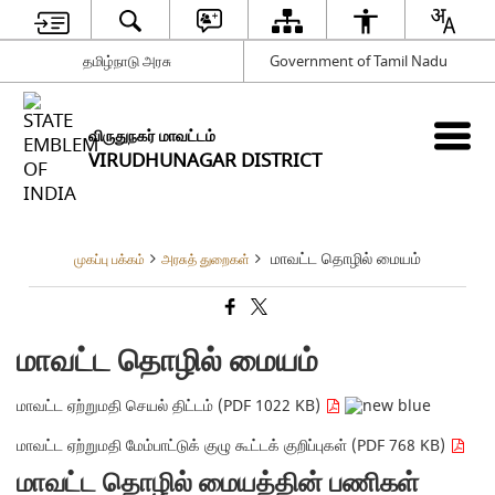
தமிழ்நாடு அரசு
Government of Tamil Nadu
விருதுநகர் மாவட்டம்
VIRUDHUNAGAR DISTRICT
மாவட்ட தொழில் மையம்
முகப்பு பக்கம்
அரசுத் துறைகள்
மாவட்ட தொழில் மையம்
மாவட்ட ஏற்றுமதி செயல் திட்டம் (PDF 1022 KB)
மாவட்ட ஏற்றுமதி மேம்பாட்டுக் குழு கூட்டக் குறிப்புகள் (PDF 768 KB)
மாவட்ட தொழில் மையத்தின் பணிகள்