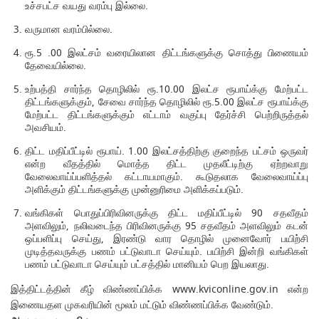
உச்சபட்ச வயது வரம்பு இல்லை.
வருமான வரம்பில்லை.
ரூ.5 .00 இலட்சம் வரையிலான திட்டங்களுக்கு சொத்து பிணையம்
தேவையில்லை.
உற்பத்தி சார்ந்த தொழிலில் ரூ.10.00 இலட்ச ரூபாய்க்கு மேற்பட்ட
திட்டங்களுக்கும், சேவை சார்ந்த தொழிலில் ரூ.5.00 இலட்ச ரூபாய்க்கு
மேற்பட்ட திட்டங்களுக்கும் எட்டாம் வகுப்பு தேர்ச்சி பெற்றிருத்தல்
அவசியம்.
திட்ட மதிப்பீட்டில் ரூபாய். 1.00 இலட்சத்திற்கு குறைந்த பட்சம் ஒருவர்
என்ற வீதத்தில் மொத்த திட்ட முதலீட்டிற்கு ஏற்றவாறு
வேலைவாய்ப்பளித்தல் கட்டாயமாகும். கூடுதலாக வேலைவாய்ப்பு
அளிக்கும் திட்டங்களுக்கு முன்னுரிமை அளிக்கப்படும்.
வங்கிகள் பொதுப்பிரிவினருக்கு திட்ட மதிப்பீட்டில் 90 சதவீதம்
அளவிலும், நலிவடைந்த பிரிவினருக்கு 95 சதவீதம் அளவிலும் கடன்
ஒப்பளிப்பு செய்து, இரண்டு வார தொழில் முனைவோர் பயிற்சி
முடித்தவருக்கு பணம் பட்டுவாடா செய்யும். பயிற்சி இன்றி வங்கிகள்
பணம் பட்டுவாடா செய்யும் பட்சத்தில் மானியம் பெற இயலாது.
இத்திட்டத்தின் கீழ் விண்ணப்பிக்க www.kviconline.gov.in என்ற
இணையதள முகவரியின் மூலம் மட்டும் விண்ணப்பிக்க வேண்டும்.