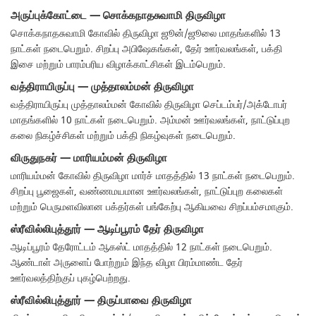
அருப்புக்கோட்டை — சொக்கநாதசுவாமி திருவிழா
சொக்கநாதசுவாமி கோவில் திருவிழா ஜூன்/ஜூலை மாதங்களில் 13
நாட்கள் நடைபெறும். சிறப்பு அபிஷேகங்கள், தேர் ஊர்வலங்கள், பக்தி
இசை மற்றும் பாரம்பரிய விழாக்காட்சிகள் இடம்பெறும்.
வத்திராயிருப்பு — முத்தாலம்மன் திருவிழா
வத்திராயிருப்பு முத்தாலம்மன் கோவில் திருவிழா செப்டம்பர்/அக்டோபர்
மாதங்களில் 10 நாட்கள் நடைபெறும். அம்மன் ஊர்வலங்கள், நாட்டுப்புற
கலை நிகழ்ச்சிகள் மற்றும் பக்தி நிகழ்வுகள் நடைபெறும்.
விருதுநகர் — மாரியம்மன் திருவிழா
மாரியம்மன் கோவில் திருவிழா மார்ச் மாதத்தில் 13 நாட்கள் நடைபெறும்.
சிறப்பு பூஜைகள், வண்ணமயமான ஊர்வலங்கள், நாட்டுப்புற கலைகள்
மற்றும் பெருமளவிலான பக்தர்கள் பங்கேற்பு ஆகியவை சிறப்பம்சமாகும்.
ஸ்ரீவில்லிபுத்தூர் — ஆடிப்பூரம் தேர் திருவிழா
ஆடிப்பூரம் தேரோட்டம் ஆகஸ்ட் மாதத்தில் 12 நாட்கள் நடைபெறும்.
ஆண்டாள் அருளைப் போற்றும் இந்த விழா பிரம்மாண்ட தேர்
ஊர்வலத்திற்குப் புகழ்பெற்றது.
ஸ்ரீவில்லிபுத்தூர் — திருப்பாவை திருவிழா