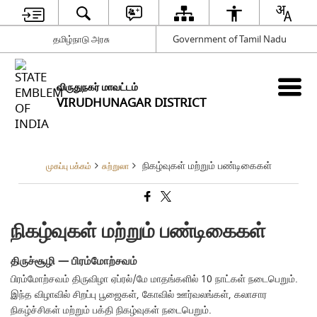
தமிழ்நாடு அரசு
Government of Tamil Nadu
விருதுநகர் மாவட்டம்
VIRUDHUNAGAR DISTRICT
நிகழ்வுகள் மற்றும் பண்டிகைகள்
முகப்பு பக்கம்
சுற்றுலா
நிகழ்வுகள் மற்றும் பண்டிகைகள்
திருச்சூழி — பிரம்மோற்சவம்
பிரம்மோற்சவம் திருவிழா ஏப்ரல்/மே மாதங்களில் 10 நாட்கள் நடைபெறும்.
இந்த விழாவில் சிறப்பு பூஜைகள், கோவில் ஊர்வலங்கள், கலாசார
நிகழ்ச்சிகள் மற்றும் பக்தி நிகழ்வுகள் நடைபெறும்.