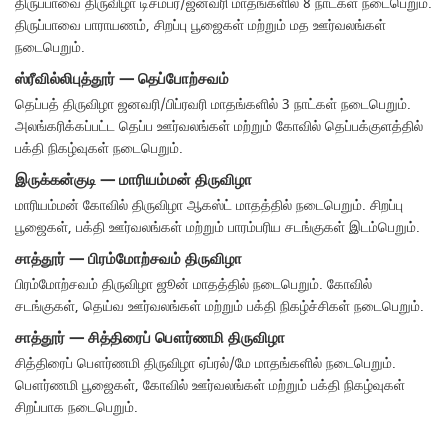
திருப்பாவை திருவிழா டிசம்பர்/ஜனவரி மாதங்களில் 8 நாட்கள் நடைபெறும்.
திருப்பாவை பாராயணம், சிறப்பு பூஜைகள் மற்றும் மத ஊர்வலங்கள்
நடைபெறும்.
ஸ்ரீவில்லிபுத்தூர் — தெப்போற்சவம்
தெப்பத் திருவிழா ஜனவரி/பிப்ரவரி மாதங்களில் 3 நாட்கள் நடைபெறும்.
அலங்கரிக்கப்பட்ட தெப்ப ஊர்வலங்கள் மற்றும் கோவில் தெப்பக்குளத்தில்
பக்தி நிகழ்வுகள் நடைபெறும்.
இருக்கன்குடி — மாரியம்மன் திருவிழா
மாரியம்மன் கோவில் திருவிழா ஆகஸ்ட் மாதத்தில் நடைபெறும். சிறப்பு
பூஜைகள், பக்தி ஊர்வலங்கள் மற்றும் பாரம்பரிய சடங்குகள் இடம்பெறும்.
சாத்தூர் — பிரம்மோற்சவம் திருவிழா
பிரம்மோற்சவம் திருவிழா ஜூன் மாதத்தில் நடைபெறும். கோவில்
சடங்குகள், தெய்வ ஊர்வலங்கள் மற்றும் பக்தி நிகழ்ச்சிகள் நடைபெறும்.
சாத்தூர் — சித்திரைப் பௌர்ணமி திருவிழா
சித்திரைப் பௌர்ணமி திருவிழா ஏப்ரல்/மே மாதங்களில் நடைபெறும்.
பௌர்ணமி பூஜைகள், கோவில் ஊர்வலங்கள் மற்றும் பக்தி நிகழ்வுகள்
சிறப்பாக நடைபெறும்.