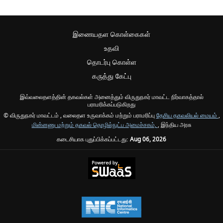
இணையதள கொள்கைகள்
உதவி
தொடர்பு கொள்ள
கருத்து கேட்பு
இவ்வலைதளத்தின் தகவல்கள் அனைத்தும் விருதுநகர் மாவட்ட நிர்வாகத்தால்
பராமரிக்கப்படுகிறது
© விருதுநகர் மாவட்டம் , வலைதள உருவாக்கம் மற்றும் பராமரிப்பு
தேசிய தகவலியல் மையம்
,
மின்னணு மற்றும் தகவல் தொழில்நுட்ப அமைச்சகம்,
, இந்திய அரசு
கடைசியாக புதுப்பிக்கப்பட்டது:
Aug 06, 2026