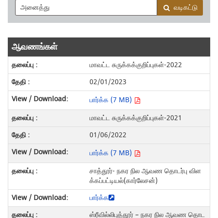
வடிகட்டு
ஆவணங்கள்
மாவட்ட சுருக்கக்குறிப்புகள்-2022
02/01/2023
பார்க்க (7 MB)
மாவட்ட சுருக்கக்குறிப்புகள்-2021
01/06/2022
பார்க்க (7 MB)
சாத்தூர்- நகர நில ஆவண தொடர்பு விள
க்கப்பட்டியல்(கார்லேசன்)
பார்க்க
ஸ்ரீவில்லிபுத்தூர் – நகர நில ஆவண தொட