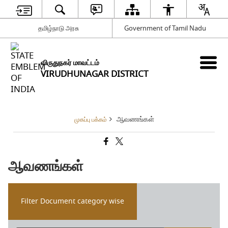
தமிழ்நாடு அரசு
Government of Tamil Nadu
விருதுநகர் மாவட்டம்
VIRUDHUNAGAR DISTRICT
ஆவணங்கள்
முகப்பு பக்கம்
ஆவணங்கள்
Filter Document category wise